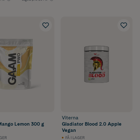
Viterna
ango Lemon 300 g
Gladiator Blood 2.0 Apple
Vegan
AGER
FÅ I LAGER