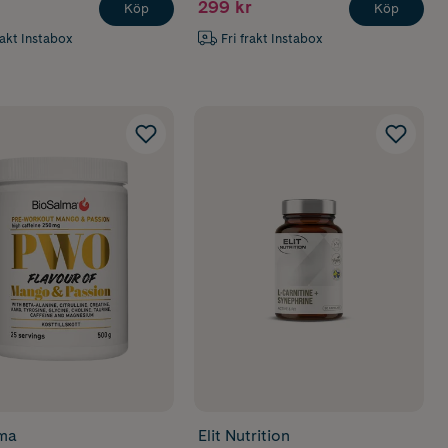
299 kr
Köp
Köp
rakt Instabox
Fri frakt Instabox
ma
Elit Nutrition