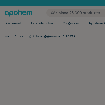
✓ Fri
Sortiment
Erbjudanden
Magazine
Apohem 
Hem
Träning
Energigivande
PWO