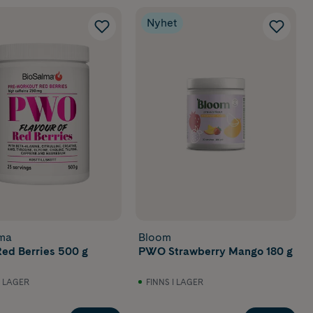
Nyhet
ma
Bloom
d Berries 500 g
PWO Strawberry Mango 180 g
I LAGER
FINNS I LAGER