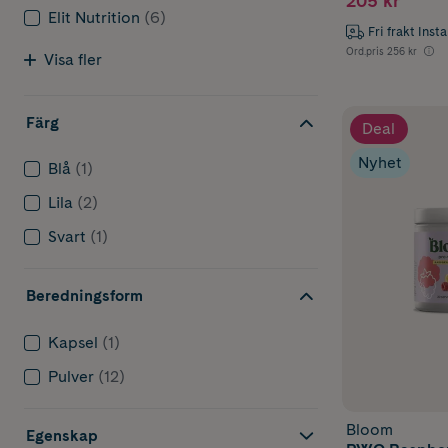
205 kr
Elit Nutrition
(6)
Fri frakt Inst
Ord.pris
256 kr
Visa fler
Färg
Deal
Nyhet
Blå
(1)
Lila
(2)
Svart
(1)
Beredningsform
Kapsel
(1)
Pulver
(12)
Bloom
Egenskap