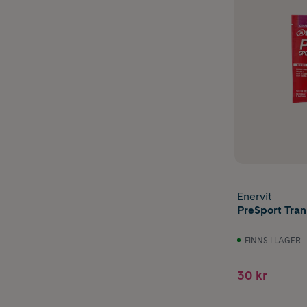
Enervit
PreSport Tran
FINNS I LAGER
30 kr