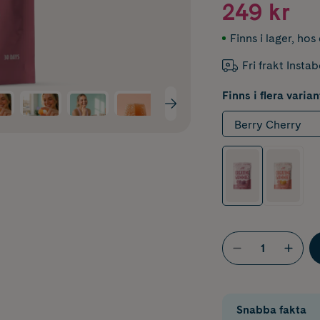
249 kr
Finns i lager
,
hos 
Fri frakt Insta
Finns i flera varian
Berry Cherry
Snabba fakta