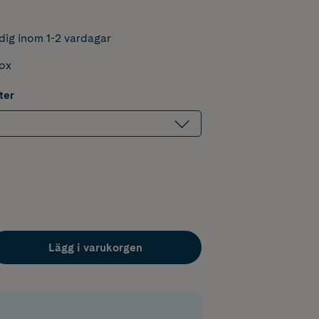
dig inom 1-2 vardagar
box
ter
Lägg i varukorgen