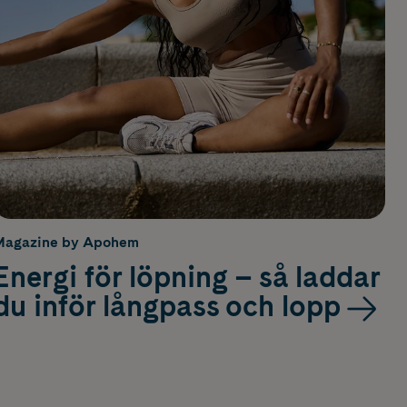
Magazine by Apohem
Energi för löpning – så laddar
du inför långpass och lopp