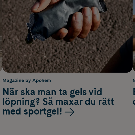
Magazine by Apohem
När ska man ta gels vid
löpning? Så maxar du rätt
med sportgel!