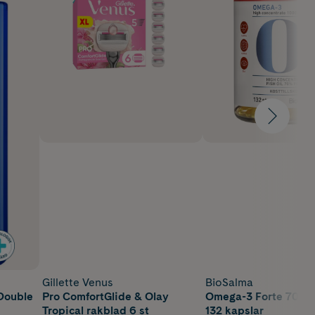
Gillette Venus
BioSalma
 Double
Pro ComfortGlide & Olay
Omega-3 Forte 70%
Tropical rakblad 6 st
132 kapslar