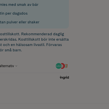
mies med smak av bär
tin per dagsdos
tan pulver eller shaker
 kosttillskott. Rekommenderad daglig
erskridas. Kosttillskott bör inte ersätta
t och en hälsosam livsstil. Förvaras
för små barn.