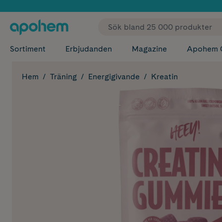
✓ Fri
Sortiment
Erbjudanden
Magazine
Apohem 
Hem
Träning
Energigivande
Kreatin