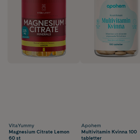
VitaYummy
Apohem
Magnesium Citrate Lemon
Multivitamin Kvinna 100
60 st
tabletter