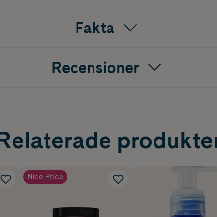
Fakta
Recensioner
Relaterade produkte
Nice Price