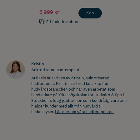
6 999 kr
Köp
Fri frakt Instabox
Kristin
Auktoriserad hudterapeut
Artikeln är skriven av Kristin, auktoriserad
hudterapeut. Kristin har bred kunskap från
hudvårdsbranschen och har även arbetat som
handledare på Yrkeshögskolan för Hudvård & Spa i
Stockholm. Idag jobbar hon som kundrådgivare och
hjälper kunder med allt från hudvård till
hudanalyser.
Läs mer om våra hudterapeuter.