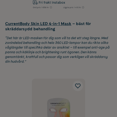
Fri frakt Instabox
Ord.pris
1 658 kr
Lägsta pris
1 410 kr
CurrentBody Skin LED 4-in-1 Mask
– bäst för
skräddarsydd behandling
“Det här är LED-masken för dig som vill ta det ett steg längre. Med
zonindelad behandling och hela 360 LED-lampor kan du rikta olika
våglängder till specifika delar av ansiktet – till exempel anti-age på
panna och käklinje och brightening runt ögonen. Den känns
genomtänkt, kraftfull och passar dig som verkligen vill skräddarsy
din hudvård.”