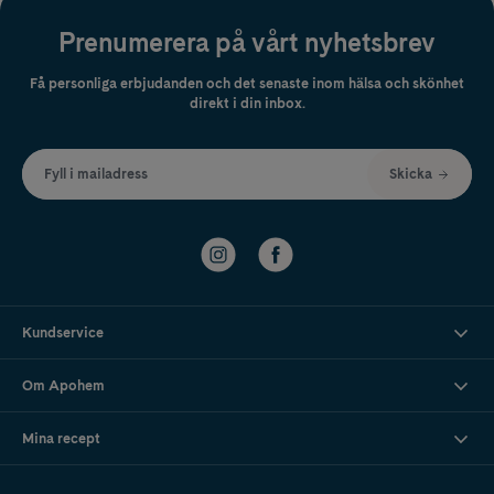
Prenumerera på vårt nyhetsbrev
Få personliga erbjudanden och det senaste inom hälsa och skönhet
direkt i din inbox.
Fyll i mailadress
Skicka
Kundservice
Om Apohem
Mina recept