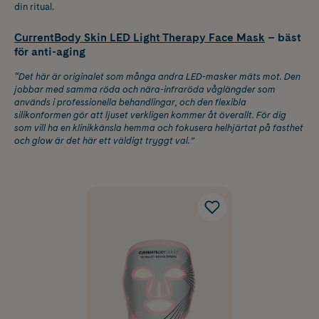
din ritual.
CurrentBody Skin LED Light Therapy Face Mask
– bäst
för anti-aging
“Det här är originalet som många andra LED-masker mäts mot. Den
jobbar med samma röda och nära-infraröda våglängder som
används i professionella behandlingar, och den flexibla
silikonformen gör att ljuset verkligen kommer åt överallt. För dig
som vill ha en klinikkänsla hemma och fokusera helhjärtat på fasthet
och glow är det här ett väldigt tryggt val.”