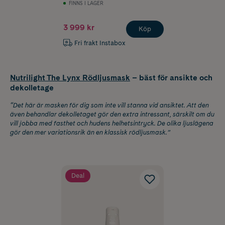
FINNS I LAGER
3 999 kr
Köp
Fri frakt Instabox
Nutrilight The Lynx Rödljusmask
– bäst för ansikte och
dekolletage
“Det här är masken för dig som inte vill stanna vid ansiktet. Att den
även behandlar dekolletaget gör den extra intressant, särskilt om du
vill jobba med fasthet och hudens helhetsintryck. De olika ljuslägena
gör den mer variationsrik än en klassisk rödljusmask.”
Deal