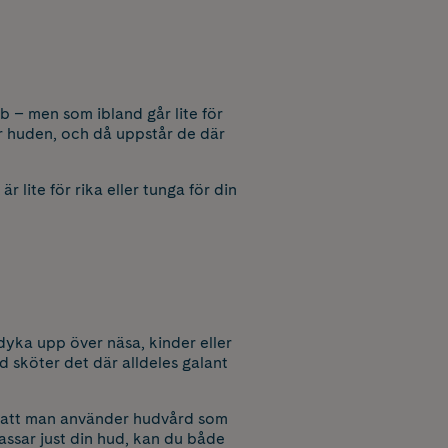
bb – men som ibland går lite för
er huden, och då uppstår de där
lite för rika eller tunga för din
 dyka upp över näsa, kinder eller
 sköter det där alldeles galant
er att man använder hudvård som
assar just din hud, kan du både