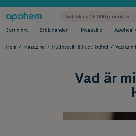
✓ Fri
Sortiment
Erbjudanden
Magazine
Apohem 
Hem
Magazine
Hudbesvär & hudtillstånd
Vad är m
Vad är mi