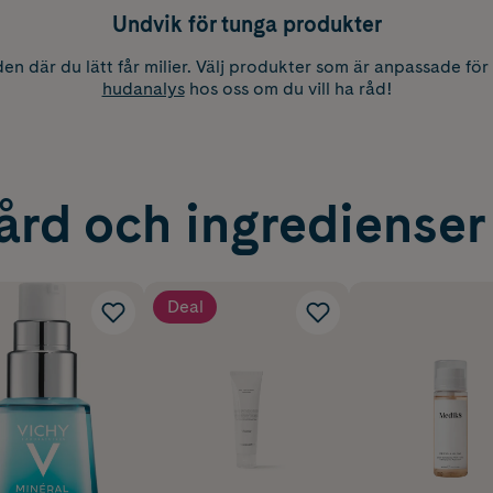
Undvik för tunga produkter
n där du lätt får milier. Välj produkter som är anpassade för
hudanalys
hos oss om du vill ha råd!
rd och ingredienser 
Deal