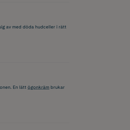
 sig av med döda hudceller i rätt
gonen. En lätt
ögonkräm
brukar