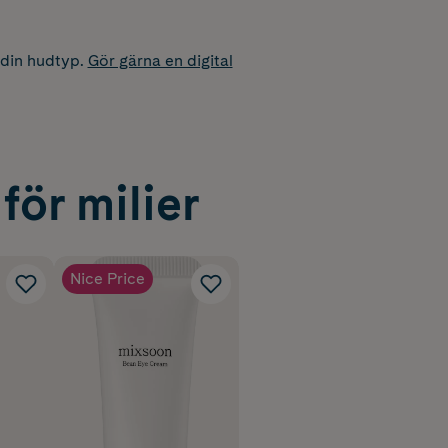
 din hudtyp.
Gör gärna en digital
för milier
Nice Price