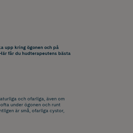
yka upp kring ögonen och på
. Här får du hudterapeutens bästa
naturliga och ofarliga, även om
a ofta under ögonen och runt
tligen är små, ofarliga cystor,