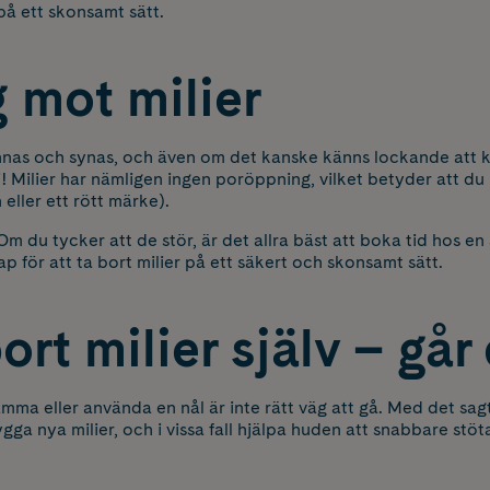
på ett skonsamt sätt.
 mot milier
nas och synas, och även om det kanske känns lockande att
! Milier har nämligen ingen poröppning, vilket betyder att du 
 eller ett rött märke).
Om du tycker att de stör, är det allra bäst att boka tid hos e
 för att ta bort milier på ett säkert och skonsamt sätt.
ort milier själv – går
ämma eller använda en nål är inte rätt väg att gå. Med det sag
ga nya milier, och i vissa fall hjälpa huden att snabbare stö