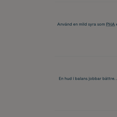
Använd en mild syra som
PHA
e
En hud i balans jobbar bättre.