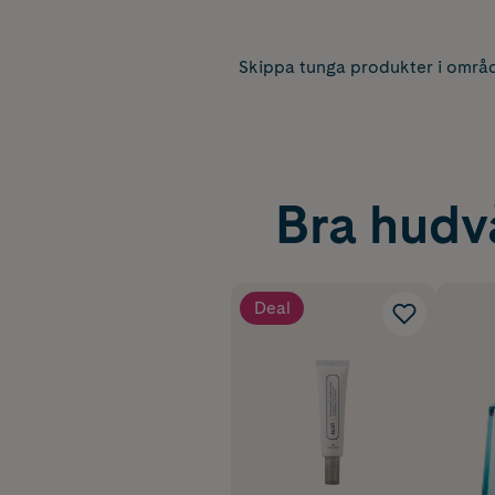
Skippa tunga produkter i område
Bra hudvå
Deal