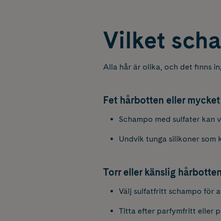
Vilket sch
Alla hår är olika, och det finns
Fet hårbotten eller mycket
Schampo med sulfater kan vara
Undvik tunga silikoner som ka
Torr eller känslig hårbotte
Välj sulfatfritt schampo för 
Titta efter parfymfritt eller 