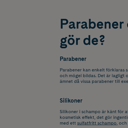
Parabener 
gör de?
Parabener
Parabener kan enkelt förklaras 
och mögel bildas. Det är lagligt
ämnet då vissa parabener till ex
Silikoner
Silikoner i schampo är känt för a
kosmetisk effekt, det gör ingent
med ett
sulfatfritt schampo
, och