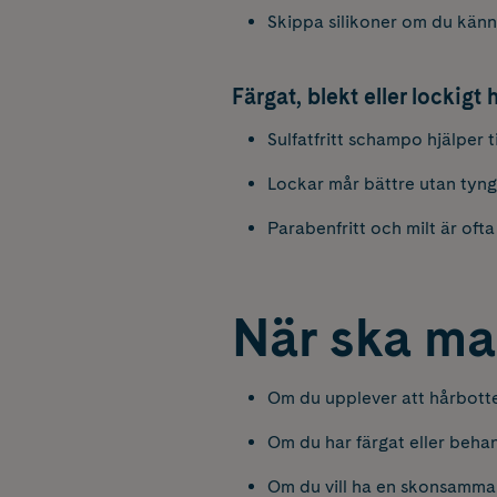
Skippa silikoner om du känner
Färgat, blekt eller lockigt 
Sulfatfritt schampo hjälper t
Lockar mår bättre utan tyng
Parabenfritt och milt är ofta 
När ska man
Om du upplever att hårbotten 
Om du har färgat eller behan
Om du vill ha en skonsammare