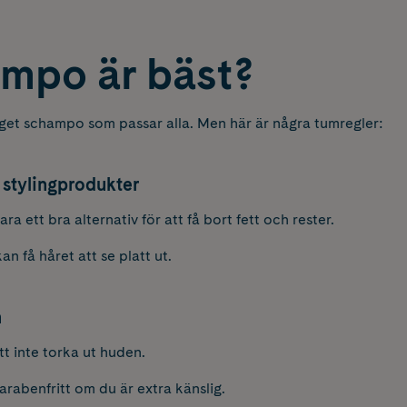
ampo är bäst?
 inget schampo som passar alla. Men här är några tumregler:
 stylingprodukter
 ett bra alternativ för att få bort fett och rester.
n få håret att se platt ut.
n
att inte torka ut huden.
parabenfritt om du är extra känslig.