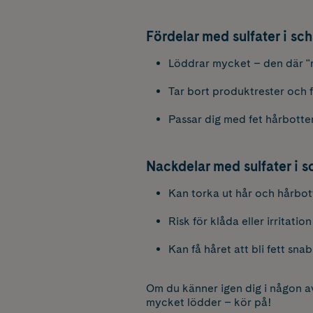
Fördelar med sulfater i s
Löddrar mycket – den där "r
Tar bort produktrester och f
Passar dig med fet hårbotte
Nackdelar
med sulfater i 
Kan torka ut hår och hårbot
Risk för klåda eller irritatio
Kan få håret att bli fett s
Om du känner igen dig i någon av 
mycket lödder – kör på!