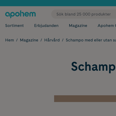
✓ Fri
Sortiment
Erbjudanden
Magazine
Apohem 
Hem
Magazine
Hårvård
Schampo med eller utan sul
Schampo