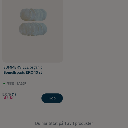
SUMMERVILLE organic
Bomullspads EKO 10 st
FINNS I LAGER
5.0/5
(1)
87 kr
Köp
Du har tittat på 1 av 1 produkter