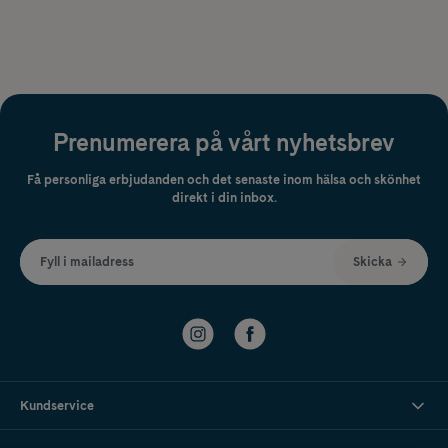
Prenumerera på vårt nyhetsbrev
Få personliga erbjudanden och det senaste inom hälsa och skönhet
direkt i din inbox.
Fyll i mailadress
Skicka
Kundservice