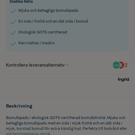
Snabba fakta
Mjuka och behagliga bomullspads
En sida i frotté och en slät sida i bomull
Ekologisk GOTS-certifierad
Kan tvättas i maskin
Beskrivning
Bomullspads i ekologisk GOTS-certifierad bomullsfrotté. Mjuka och
behagliga bomullspads med en sida i mjuk frotté och en slät sida i
mjuk, borstad bomull för extra känslig hud. Perfekta till hudvård eller
vid borttagning av smink.