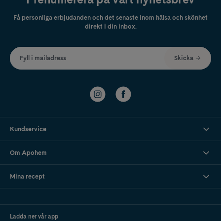
Få personliga erbjudanden och det senaste inom hälsa och skönhet
direkt i din inbox.
Fyll i mailadress
Skicka
Kundservice
Om Apohem
Mina recept
Ladda ner vår app