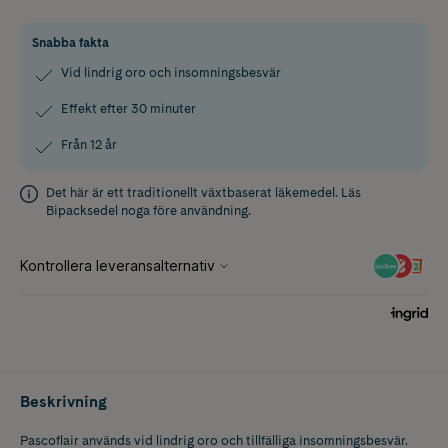
Snabba fakta
Vid lindrig oro och insomningsbesvär
Effekt efter 30 minuter
Från 12 år
Det här är ett traditionellt växtbaserat läkemedel. Läs
Bipacksedel
noga före användning.
Beskrivning
Pascoflair används vid lindrig oro och tillfälliga insomningsbesvär.