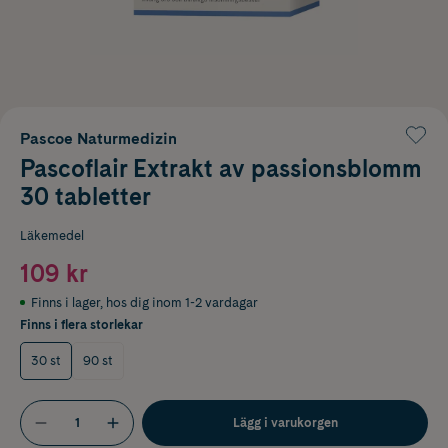
Pascoe Naturmedizin
Pascoflair Extrakt av passionsblomm
30 tabletter
Läkemedel
109 kr
Finns i lager
,
hos dig inom 1-2 vardagar
Finns i flera storlekar
30 st
90 st
Lägg i varukorgen