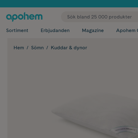
✓ Fri
Sortiment
Erbjudanden
Magazine
Apohem 
Hem
Sömn
Kuddar & dynor