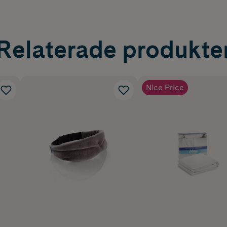
Relaterade produkte
Nice Price