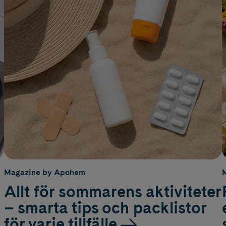
Magazine by Apohem
Allt för sommarens aktiviteter
– smarta tips och packlistor
för varje tillfälle