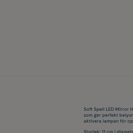
Soft Spell LED Mirror
som ger perfekt belysn
aktivera lampan för opt
Storlek: 11 cm i diamet