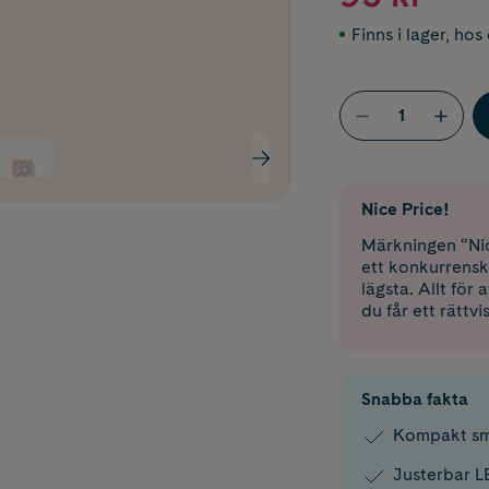
Finns i lager
,
hos 
Nice Price!
Märkningen “Nic
ett konkurrensk
lägsta. Allt för
du får ett rättvi
Snabba fakta
Kompakt sm
Justerbar L