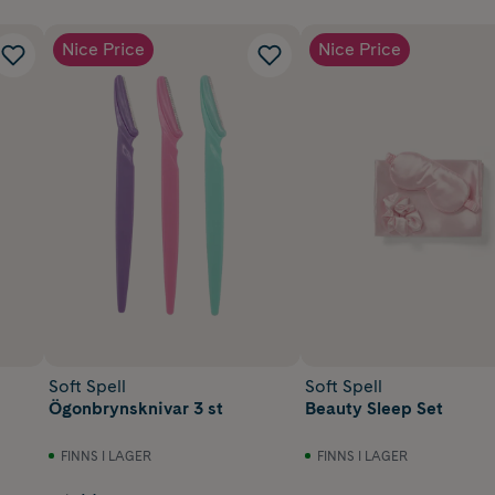
Nice Price
Nice Price
Soft Spell
Soft Spell
Ögonbrynsknivar 3 st
Beauty Sleep Set
FINNS I LAGER
FINNS I LAGER