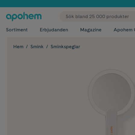
✓ Fri
Sortiment
Erbjudanden
Magazine
Apohem 
Hem
Smink
Sminkspeglar