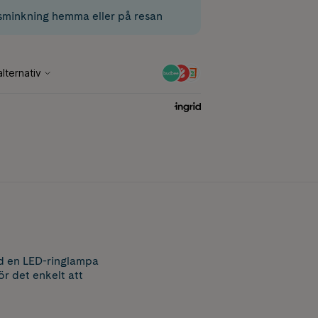
 sminkning hemma eller på resan
ed en LED-ringlampa
r det enkelt att