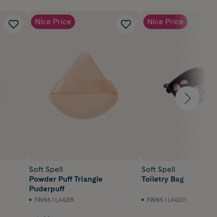
Nice Price
Nice Price
Soft Spell
Soft Spell
Powder Puff Triangle
Toiletry Bag
Puderpuff
FINNS I LAGER
FINNS I LAGER