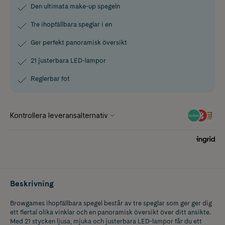
Den ultimata make-up spegeln
Tre ihopfällbara speglar i en
Ger perfekt panoramisk översikt
21 justerbara LED-lampor
Reglerbar fot
Beskrivning
Browgames ihopfällbara spegel består av tre speglar som ger ger dig
ett flertal olika vinklar och en panoramisk översikt över ditt ansikte.
Med 21 stycken ljusa, mjuka och justerbara LED-lampor får du ett