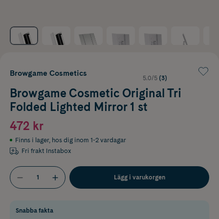
Browgame Cosmetics
5.0/5
(3)
Browgame Cosmetic Original Tri
Folded Lighted Mirror 1 st
472 kr
Finns i lager
,
hos dig inom 1-2 vardagar
Fri frakt Instabox
Lägg i varukorgen
Snabba fakta