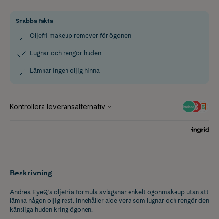
Snabba fakta
Oljefri makeup remover för ögonen
Lugnar och rengör huden
Lämnar ingen oljig hinna
Beskrivning
Andrea EyeQ’s oljefria formula avlägsnar enkelt ögonmakeup utan att
lämna någon oljig rest. Innehåller aloe vera som lugnar och rengör den
känsliga huden kring ögonen.