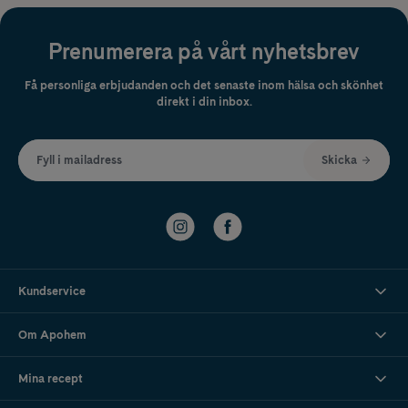
Prenumerera på vårt nyhetsbrev
Få personliga erbjudanden och det senaste inom hälsa och skönhet
direkt i din inbox.
Fyll i mailadress
Skicka
Kundservice
Om Apohem
Mina recept