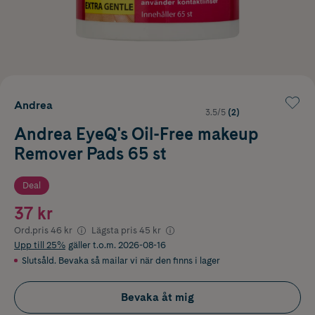
Andrea
3.5/5
(2)
Andrea EyeQ's Oil-Free makeup
Remover Pads 65 st
Deal
37 kr
Ord.pris
46 kr
Lägsta pris
45 kr
Upp till 25%
gäller t.o.m. 2026-08-16
Slutsåld. Bevaka så mailar vi när den finns i lager
Bevaka åt mig