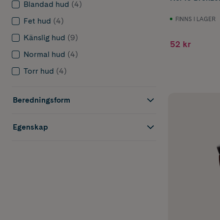
Blandad hud
(4)
FINNS I LAGER
Fet hud
(4)
Känslig hud
(9)
52 kr
Normal hud
(4)
Torr hud
(4)
Beredningsform
Egenskap