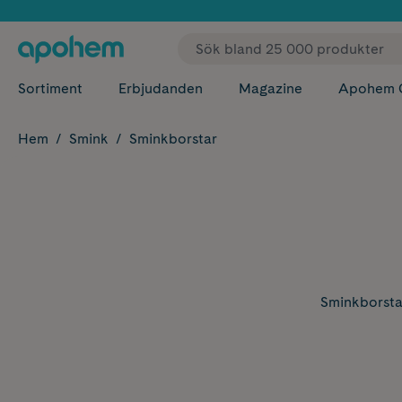
✓ Fri
Sortiment
Erbjudanden
Magazine
Apohem 
Hem
Smink
Sminkborstar
Sminkborsta