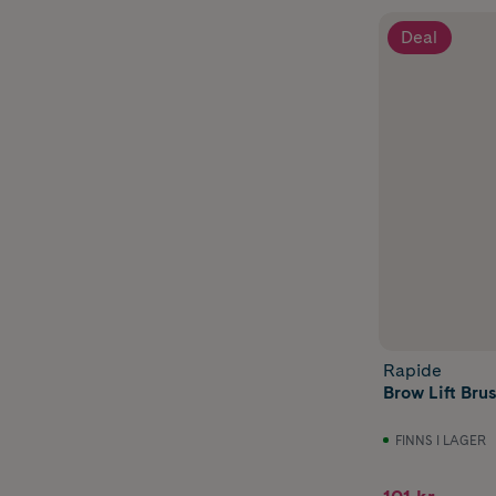
Deal
Rapide
Brow Lift Bru
FINNS I LAGER