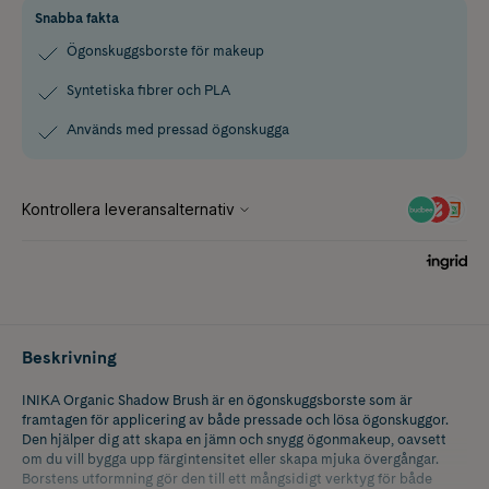
Snabba fakta
Ögonskuggsborste för makeup
Syntetiska fibrer och PLA
Används med pressad ögonskugga
Beskrivning
INIKA Organic Shadow Brush är en ögonskuggsborste som är
framtagen för applicering av både pressade och lösa ögonskuggor.
Den hjälper dig att skapa en jämn och snygg ögonmakeup, oavsett
om du vill bygga upp färgintensitet eller skapa mjuka övergångar.
Borstens utformning gör den till ett mångsidigt verktyg för både