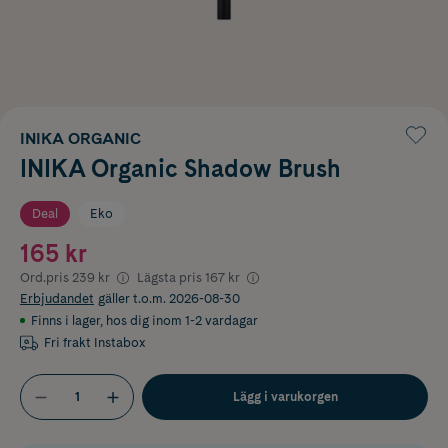
INIKA ORGANIC
INIKA Organic Shadow Brush
Deal
Eko
165 kr
Ord.pris
239 kr
Lägsta pris
167 kr
Erbjudandet
gäller t.o.m. 2026-08-30
Finns i lager
,
hos dig inom 1-2 vardagar
Fri frakt Instabox
Lägg i varukorgen