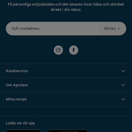
Få personliga erbjudanden och det senaste inom hälsa och skönhet
direkt i din inbox.
Fyll i mailadress
Skicka
Kundservice
Om Apohem
Mina recept
Ladda ner vår app