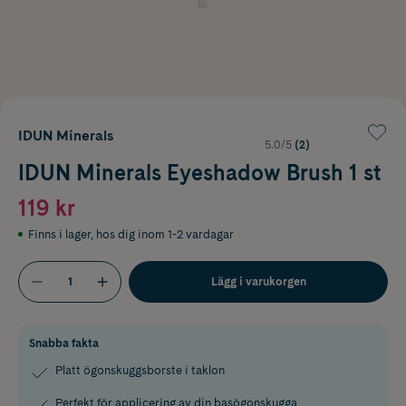
IDUN Minerals
5.0/5
(2)
IDUN Minerals Eyeshadow Brush 1 st
119 kr
Finns i lager
,
hos dig inom 1-2 vardagar
Lägg i varukorgen
Snabba fakta
Platt ögonskuggsborste i taklon
Perfekt för applicering av din basögonskugga