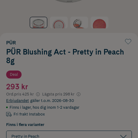
PÜR
PÜR Blushing Act - Pretty in Peach
8g
Deal
293 kr
Ord.pris
425 kr
Lägsta pris
298 kr
Erbjudandet
gäller t.o.m. 2026-08-30
Finns i lager
,
hos dig inom 1-2 vardagar
Fri frakt Instabox
Finns i flera varianter
Pretty in Peach