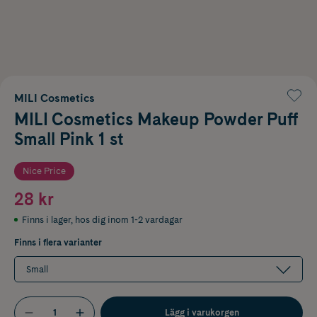
MILI Cosmetics
MILI Cosmetics Makeup Powder Puff
Small Pink 1 st
Nice Price
28 kr
Finns i lager
,
hos dig inom 1-2 vardagar
Finns i flera varianter
Small
Lägg i varukorgen