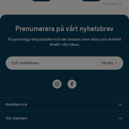
Ord.pris
89 kr
Prenumerera på vårt nyhetsbrev
Få personliga erbjudanden och det senaste inom hälsa och skönhet
direkt i din inbox.
Fyll i mailadress
Skicka
Kundservice
Om Apohem