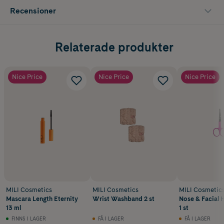
Recensioner
Relaterade produkter
Nice Price
Nice Price
Nice Price
MILI Cosmetics
MILI Cosmetics
MILI Cosmetic
Mascara Length Eternity
Wrist Washband 2 st
Nose & Facial H
13 ml
1 st
FINNS I LAGER
FÅ I LAGER
FÅ I LAGER