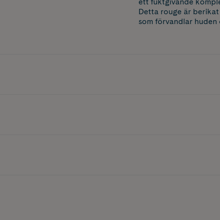
ett fuktgivande komple
Detta rouge är berikat
som förvandlar huden o