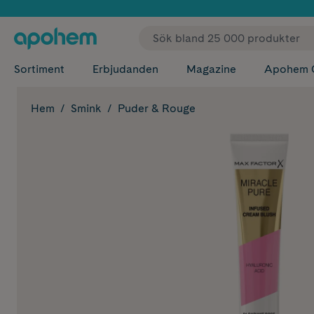
✓ Fri
Sortiment
Erbjudanden
Magazine
Apohem 
Hem
Smink
Puder & Rouge