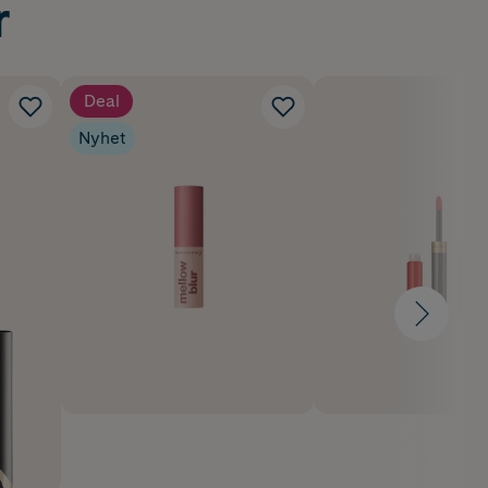
r
Deal
Nyhet