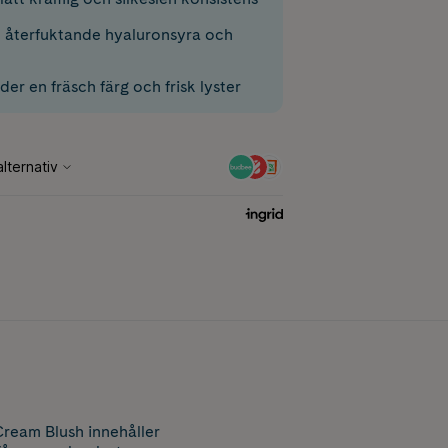
 återfuktande hyaluronsyra och
der en fräsch färg och frisk lyster
Cream Blush innehåller