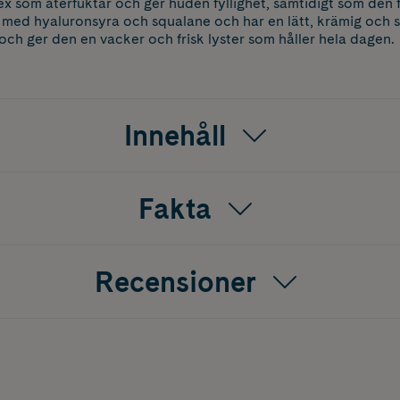
x som återfuktar och ger huden fyllighet, samtidigt som den f
 med hyaluronsyra och squalane och har en lätt, krämig och s
ch ger den en vacker och frisk lyster som håller hela dagen.
Innehåll
Fakta
Recensioner