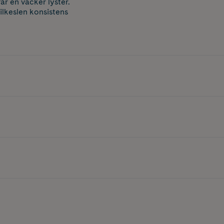
år en vacker lyster.
ilkeslen konsistens