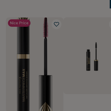
Nice Price