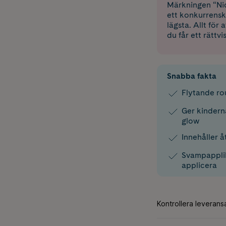
Märkningen “Nic
ett konkurrensk
lägsta. Allt för
du får ett rättvi
Snabba fakta
Flytande ro
Ger kindern
glow
Innehåller 
Svampapplik
applicera