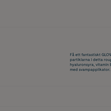
Få ett fantastiskt GLO
partiklarna i detta rou
hyaluronsyra, vitamin 
med svampapplikator.