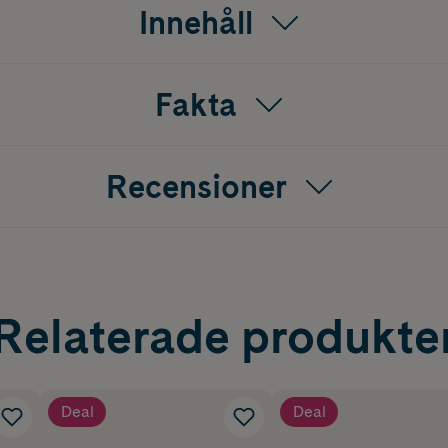
Innehåll
Fakta
Recensioner
Relaterade produkte
Deal
Deal