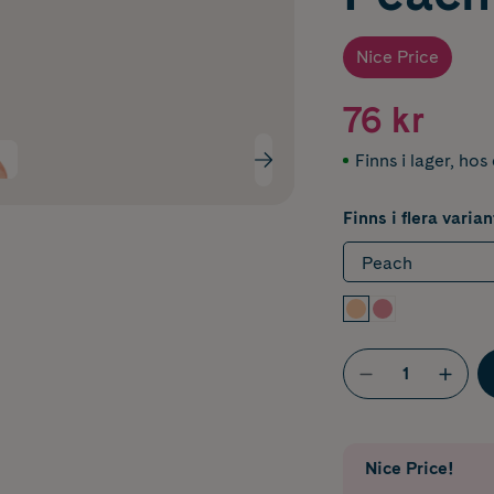
Nice Price
76 kr
Finns i lager
,
hos 
Finns i flera varian
Peach
Nice Price!