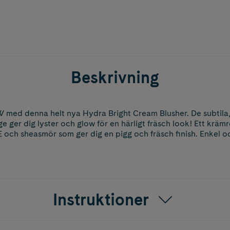
Beskrivning
W med denna helt nya Hydra Bright Cream Blusher. De subtila,
ge ger dig lyster och glow för en härligt fräsch look! Ett krä
E och sheasmör som ger dig en pigg och fräsch finish. Enkel o
Instruktioner