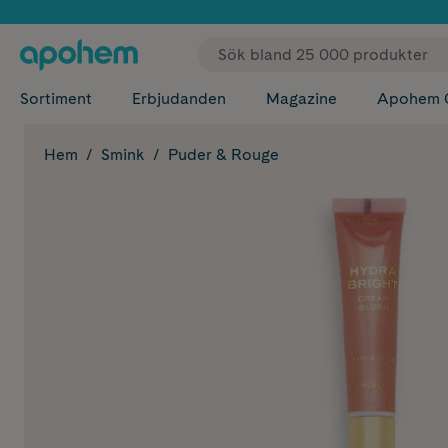
✓ Fri
Sortiment
Erbjudanden
Magazine
Apohem 
Hem
Smink
Puder & Rouge