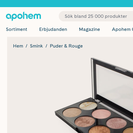
✓ Fri
Sortiment
Erbjudanden
Magazine
Apohem 
Hem
Smink
Puder & Rouge