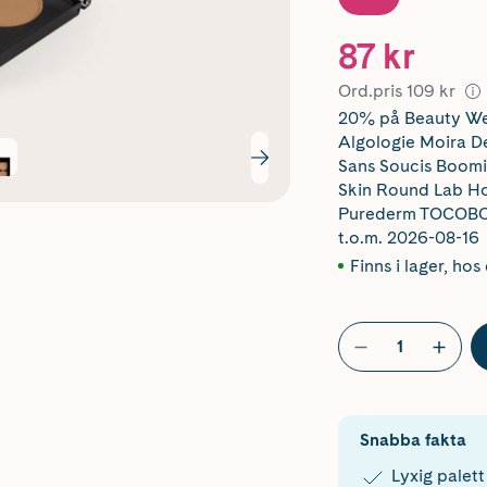
87 kr
Ord.pris
109 kr
20% på Beauty We
Algologie Moira
Sans Soucis Boomi
Skin Round Lab Ho
Purederm TOCOBO 
t.o.m. 2026-08-16
Finns i lager
,
hos 
Snabba fakta
Lyxig palett