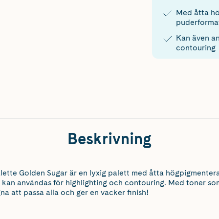
Med åtta hö
puderforma
Kan även an
contouring
Beskrivning
lette Golden Sugar är en lyxig palett med åtta högpigmenter
kan användas för highlighting och contouring. Med toner so
na att passa alla och ger en vacker finish!