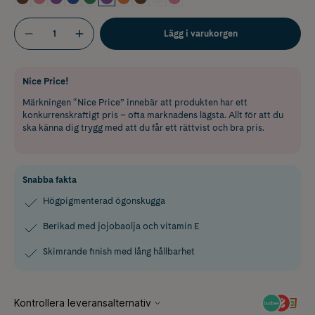
Lägg i varukorgen
Nice Price!
Märkningen “Nice Price” innebär att produkten har ett
konkurrenskraftigt pris – ofta marknadens lägsta. Allt för att du
ska känna dig trygg med att du får ett rättvist och bra pris.
Snabba fakta
Högpigmenterad ögonskugga
Berikad med jojobaolja och vitamin E
Skimrande finish med lång hållbarhet