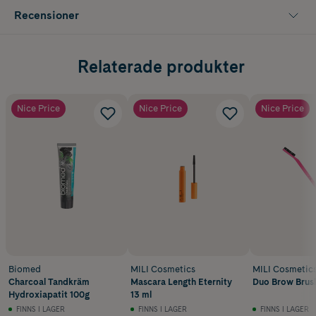
Recensioner
Relaterade produkter
Nice Price
Nice Price
Nice Price
Biomed
MILI Cosmetics
MILI Cosmetic
Charcoal Tandkräm
Mascara Length Eternity
Duo Brow Brush
Hydroxiapatit 100g
13 ml
FINNS I LAGER
FINNS I LAGER
FINNS I LAGER