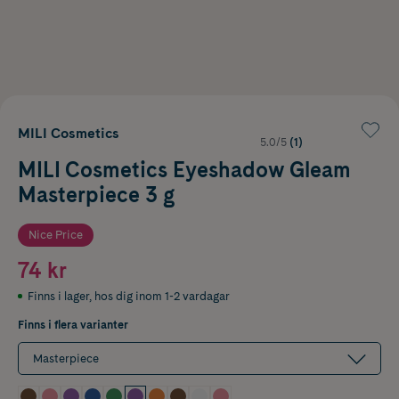
MILI Cosmetics
5.0/5
(1)
MILI Cosmetics Eyeshadow Gleam
Masterpiece 3 g
Nice Price
74 kr
Finns i lager
,
hos dig inom 1-2 vardagar
Finns i flera varianter
Masterpiece