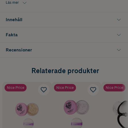
Läs mer
Innehåll
Fakta
Recensioner
Relaterade produkter
Nice Price
Nice Price
Nice Price