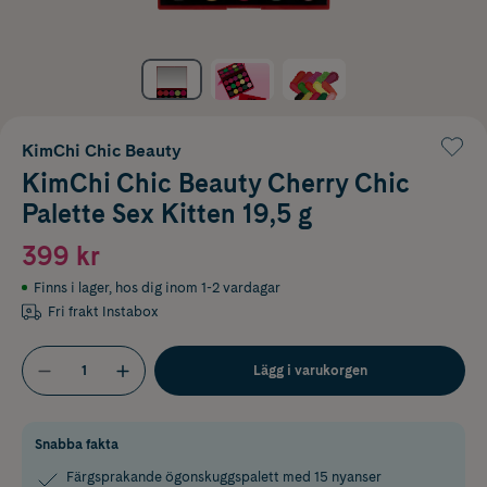
KimChi Chic Beauty
KimChi Chic Beauty Cherry Chic
Palette Sex Kitten 19,5 g
399 kr
Finns i lager
,
hos dig inom 1-2 vardagar
Fri frakt Instabox
Lägg i varukorgen
Snabba fakta
Färgsprakande ögonskuggspalett med 15 nyanser