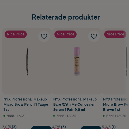
Relaterade produkter
Nice Price
Nice Price
Nice Price
NYX Professional Makeup
NYX Professional Makeup
NYX Professio
Micro Brow Pencil 1 Taupe
Bare With Me Concealer
Micro Brow Pen
1 st
Serum 1 Fair 9,6 ml
Brown 1 st
FINNS I LAGER
FINNS I LAGER
FINNS I LAGER
3.0/5
(3)
4.7/5
(3)
5.0/5
(1)