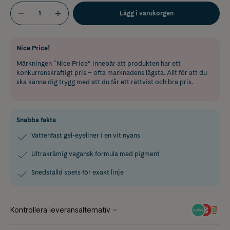
Lägg i varukorgen
Nice Price!
Märkningen “Nice Price” innebär att produkten har ett
konkurrenskraftigt pris – ofta marknadens lägsta. Allt för att du
ska känna dig trygg med att du får ett rättvist och bra pris.
Snabba fakta
Vattenfast gel-eyeliner i en vit nyans
Ultrakrämig vegansk formula med pigment
Snedställd spets för exakt linje