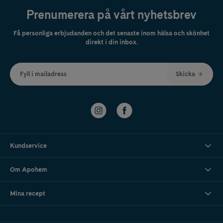
Prenumerera på vårt nyhetsbrev
Få personliga erbjudanden och det senaste inom hälsa och skönhet
direkt i din inbox.
Fyll i mailadress
Skicka
Kundservice
Om Apohem
Mina recept