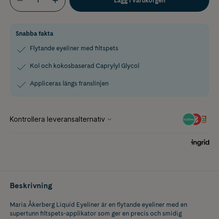
Lägg i varukorgen
Snabba fakta
Flytande eyeliner med filtspets
Kol och kokosbaserad Caprylyl Glycol
Appliceras längs franslinjen
Beskrivning
Maria Åkerberg Liquid Eyeliner är en flytande eyeliner med en
supertunn filtspets-applikator som ger en precis och smidig