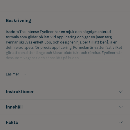
Beskrivning
Isadora The Intense Eyeliner har en mjuk och högpigmenterad
formula som glider på lätt vid applicering och ger en jämn färg.
Pennan skruvas enkelt upp, och designen hjälper till att behålla en
definierad spets för precis applicering. Formulan är vattenfast vilket
gör att den sitter länge och klarar både fukt och rörelse. Eyelinern är
dessutom vegansk och känns lätt på huden.
Läs mer
Instruktioner
Innehåll
Fakta