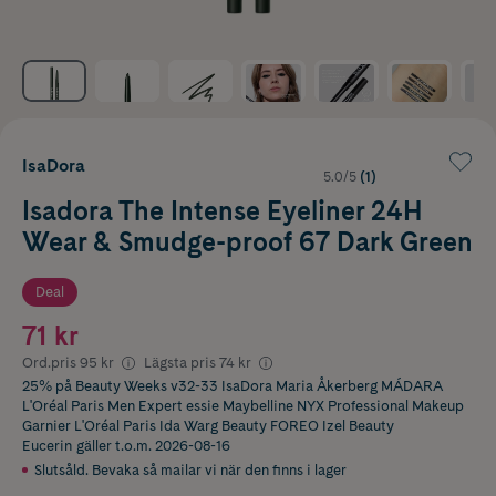
IsaDora
5.0/5
(1)
Isadora The Intense Eyeliner 24H
Wear & Smudge-proof 67 Dark Green
Deal
71 kr
Ord.pris
95 kr
Lägsta pris
74 kr
25% på Beauty Weeks v32-33 IsaDora Maria Åkerberg MÁDARA
L'Oréal Paris Men Expert essie Maybelline NYX Professional Makeup
Garnier L'Oréal Paris Ida Warg Beauty FOREO Izel Beauty
Eucerin
gäller t.o.m. 2026-08-16
Slutsåld. Bevaka så mailar vi när den finns i lager