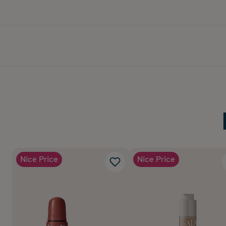
Nice Price
Nice Price