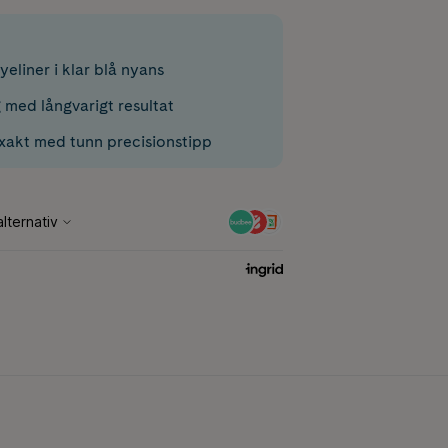
yeliner i klar blå nyans
g med långvarigt resultat
xakt med tunn precisionstipp