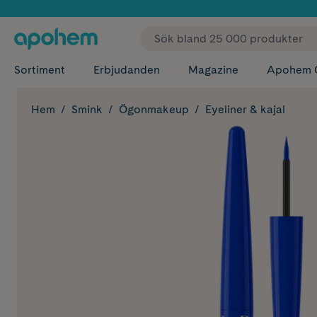
✓ Fri
Sortiment
Erbjudanden
Magazine
Apohem 
Hem
Smink
Ögonmakeup
Eyeliner & kajal