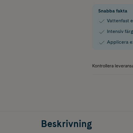
Snabba fakta
Vattenfast e
Intensiv fär
Applicera e
Beskrivning