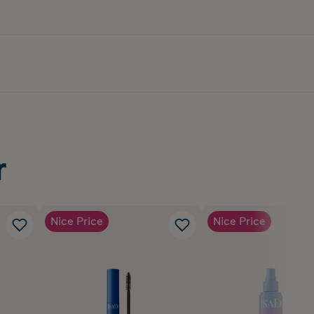
r
Nice Price
Nice Price