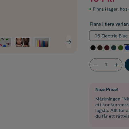
Finns i lager
,
hos 
Finns i flera varian
06 Electric Blue
Nice Price!
Märkningen “Nic
ett konkurrensk
lägsta. Allt för
du får ett rättvi