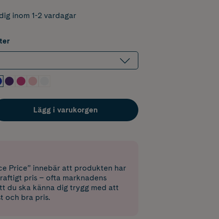
dig inom 1-2 vardagar
ter
Lägg i varukorgen
e Price” innebär att produkten har
raftigt pris – ofta marknadens
 att du ska känna dig trygg med att
st och bra pris.