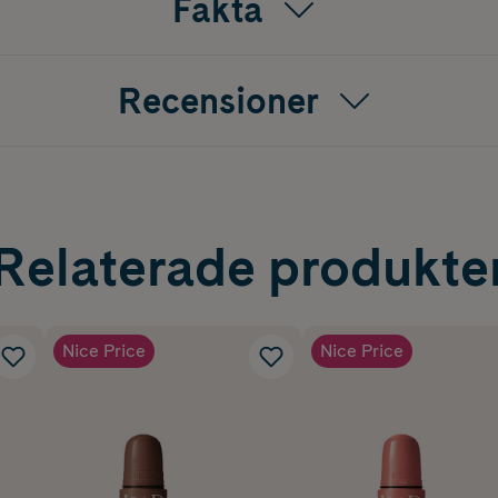
Fakta
Recensioner
Relaterade produkte
Nice Price
Nice Price