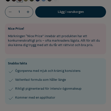
Lägg i varukorgen
Nice Price!
Märkningen “Nice Price” innebär att produkten har ett
konkurrenskraftigt pris – ofta marknadens lägsta. Allt för att du
ska känna dig trygg med att du får ett rättvist och bra pris.
Snabba fakta
Ögonpenna med mjuk och krämig konsistens
Vattenfast formula som håller länge
Rikligt pigmenterad för intensiv ögonmakeup
Kommer med en applikator