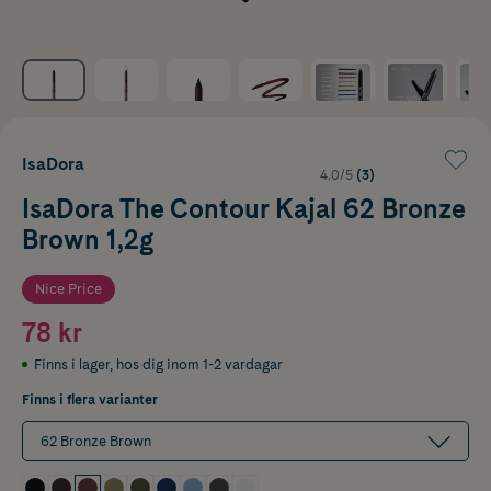
IsaDora
4.0/5
(3)
IsaDora The Contour Kajal 62 Bronze
Brown 1,2g
Nice Price
78 kr
Finns i lager
,
hos dig inom 1-2 vardagar
Finns i flera varianter
62 Bronze Brown