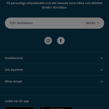
Få personliga erbjudanden och det senaste inom hälsa och skönhet
direkt i din inbox.
Fyll i mailadress
Skicka
Kundservice
Om Apohem
Mina recept
Ladda ner vår app