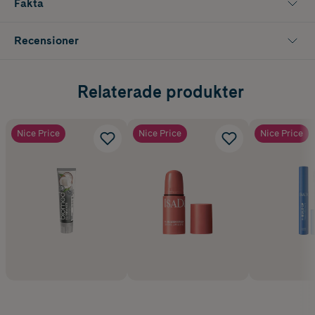
Fakta
Recensioner
Relaterade produkter
Nice Price
Nice Price
Nice Price