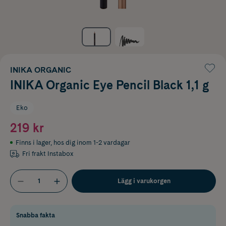
INIKA ORGANIC
INIKA Organic Eye Pencil Black 1,1 g
Eko
219 kr
Finns i lager
,
hos dig inom 1-2 vardagar
Fri frakt Instabox
Lägg i varukorgen
Snabba fakta