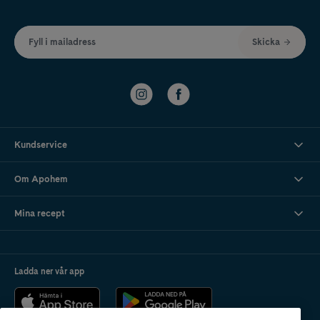
Fyll i mailadress
Skicka
Kundservice
Om Apohem
Mina recept
Ladda ner vår app