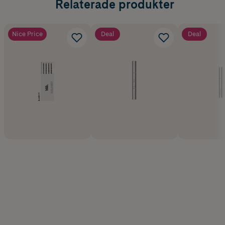
Relaterade produkter
Nice Price
Deal
Deal