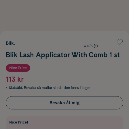
Blik.
4.0/5
(1)
Blik Lash Applicator With Comb 1 st
Nice Price
113 kr
Slutsåld. Bevaka så mailar vi när den finns i lager
Bevaka åt mig
Nice Price!