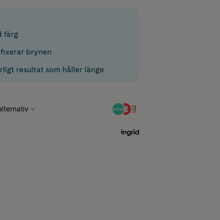
 färg
fixerar brynen
rligt resultat som håller länge