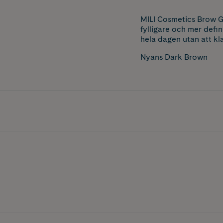
MILI Cosmetics Brow Ge
fylligare och mer defi
hela dagen utan att kla
Nyans Dark Brown