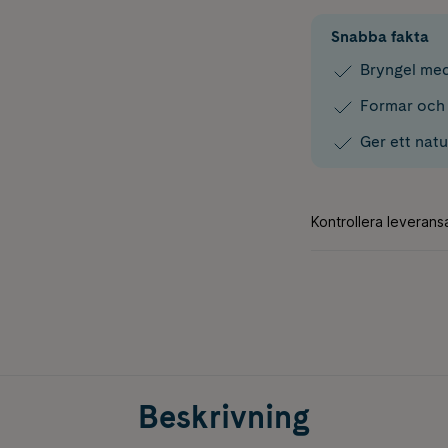
Snabba fakta
Bryngel med
Formar och 
Ger ett natu
Beskrivning