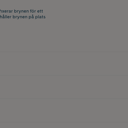
ixerar brynen för ett
 håller brynen på plats