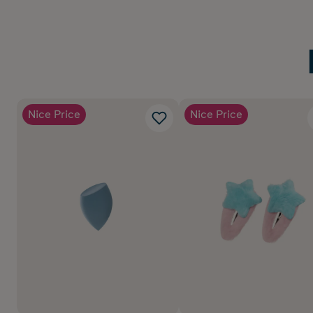
Nice Price
Nice Price