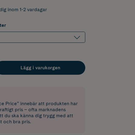
dig inom 1-2 vardagar
ter
Lägg i varukorgen
e Price” innebär att produkten har
raftigt pris – ofta marknadens
 att du ska känna dig trygg med att
st och bra pris.