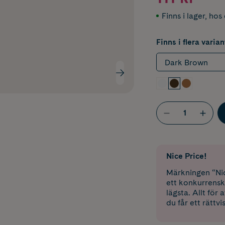
Finns i lager
,
hos 
Finns i flera varian
Dark Brown
Nice Price!
Märkningen “Nic
ett konkurrensk
lägsta. Allt för
du får ett rättvi