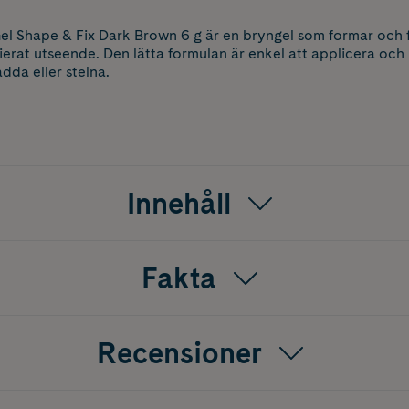
l Shape & Fix Dark Brown 6 g är en bryngel som formar och f
nierat utseende. Den lätta formulan är enkel att applicera och
dda eller stelna.
Innehåll
Fakta
Recensioner