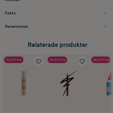
Fakta
Recensioner
Relaterade produkter
Nice Price
Nice Price
Nice Price