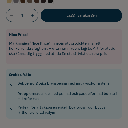
Lägg i varukorgen
Nice Price!
Märkningen “Nice Price” innebär att produkten har ett
konkurrenskraftigt pris – ofta marknadens lägsta. Allt för att du
ska känna dig trygg med att du får ett rättvist och bra pris.
Snabba fakta
Dubbelsidig ögonbrynspenna med mjuk vaxkonsistens
Droppformad ände med pomad och paddelformad borste i
mikroformat
Perfekt för att skapa en enkel ”Boy brow” och bygga
lättkontrollerad volym