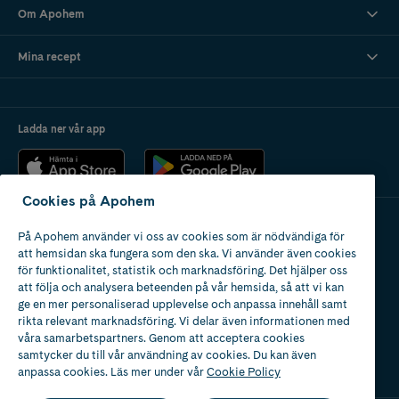
Om Apohem
Mina recept
Ladda ner vår app
Cookies på Apohem
På Apohem använder vi oss av cookies som är nödvändiga för
Apotek med tillstånd
att hemsidan ska fungera som den ska. Vi använder även cookies
av Läkemedelsverket
för funktionalitet, statistik och marknadsföring. Det hjälper oss
att följa och analysera beteenden på vår hemsida, så att vi kan
ge en mer personaliserad upplevelse och anpassa innehåll samt
rikta relevant marknadsföring. Vi delar även informationen med
våra samarbetspartners. Genom att acceptera cookies
samtycker du till vår användning av cookies. Du kan även
2024
anpassa cookies. Läs mer under vår
Cookie Policy