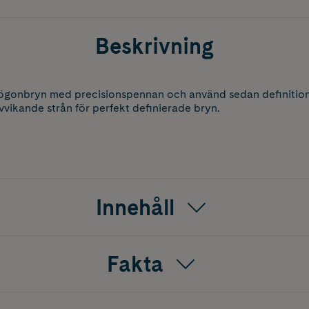
Beskrivning
a ögonbryn med precisionspennan och använd sedan definition
vikande strån för perfekt definierade bryn.
Innehåll
Fakta