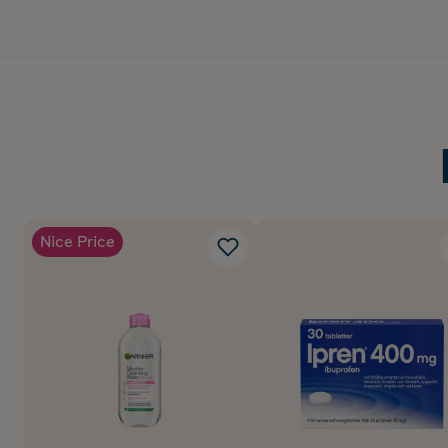
Nice Price