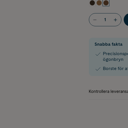
Snabba fakta
Precisionsp
ögonbryn
Borste för a