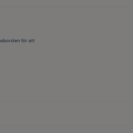
sborsten för att