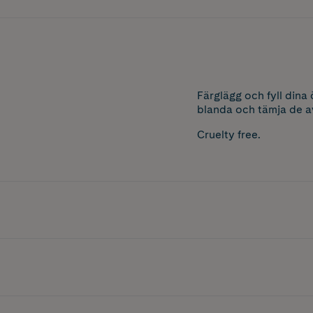
Färglägg och fyll din
blanda och tämja de av
Cruelty free.