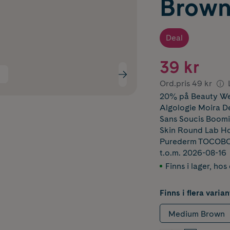
Brown
Deal
39 kr
Ord.pris
49 kr
20% på Beauty We
Algologie Moira
Sans Soucis Boomi
Skin Round Lab Ho
Purederm TOCOBO 
t.o.m. 2026-08-16
Finns i lager
,
hos 
Finns i flera varian
Medium Brown