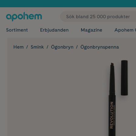
✓ Fri
Sortiment
Erbjudanden
Magazine
Apohem 
Hem
Smink
Ögonbryn
Ögonbrynspenna