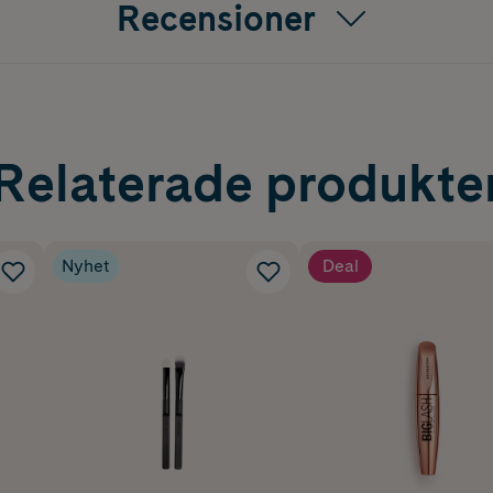
Recensioner
Relaterade produkte
Nyhet
Deal