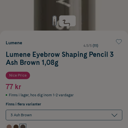
Lumene
4.5/5
(11)
Lumene Eyebrow Shaping Pencil 3
Ash Brown 1,08g
Nice Price
77 kr
Finns i lager
,
hos dig inom 1-2 vardagar
Finns i flera varianter
3 Ash Brown