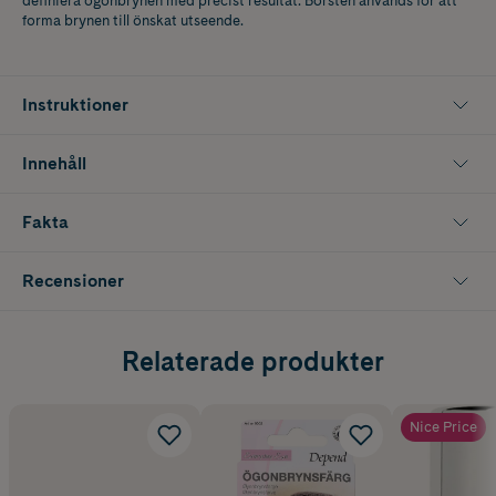
definiera ögonbrynen med precist resultat. Borsten används för att
forma brynen till önskat utseende.
Instruktioner
Innehåll
Fakta
Recensioner
Relaterade produkter
Nice Price