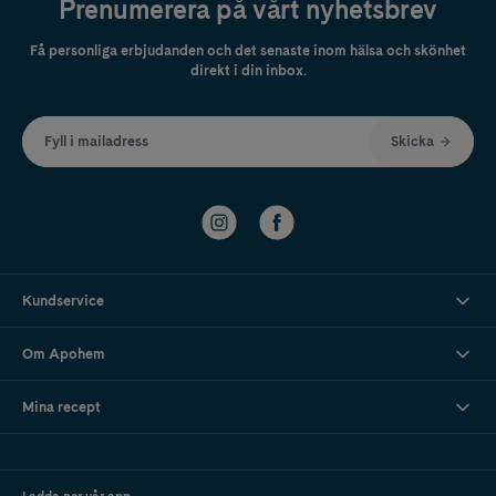
Prenumerera på vårt nyhetsbrev
Få personliga erbjudanden och det senaste inom hälsa och skönhet
direkt i din inbox.
Fyll i mailadress
Skicka
Kundservice
Om Apohem
Mina recept