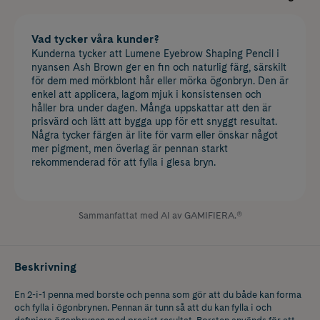
Vad tycker våra kunder?
Kunderna tycker att Lumene Eyebrow Shaping Pencil i
nyansen Ash Brown ger en fin och naturlig färg, särskilt
för dem med mörkblont hår eller mörka ögonbryn. Den är
enkel att applicera, lagom mjuk i konsistensen och
håller bra under dagen. Många uppskattar att den är
prisvärd och lätt att bygga upp för ett snyggt resultat.
Några tycker färgen är lite för varm eller önskar något
mer pigment, men överlag är pennan starkt
rekommenderad för att fylla i glesa bryn.
Sammanfattat med AI av GAMIFIERA.®
Beskrivning
En 2-i-1 penna med borste och penna som gör att du både kan forma
och fylla i ögonbrynen. Pennan är tunn så att du kan fylla i och