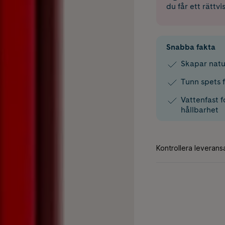
du får ett rättvi
Snabba fakta
Skapar natu
Tunn spets 
Vattenfast 
hållbarhet