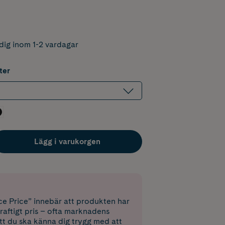
dig inom 1-2 vardagar
ter
Lägg i varukorgen
e Price” innebär att produkten har
raftigt pris – ofta marknadens
 att du ska känna dig trygg med att