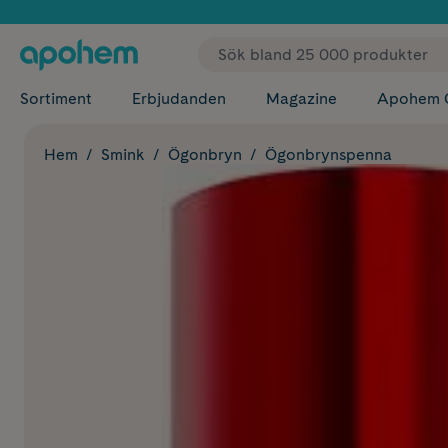
✓ Fri
Sortiment
Erbjudanden
Magazine
Apohem 
Hem
Smink
Ögonbryn
Ögonbrynspenna