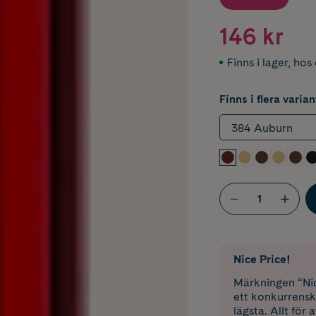
146 kr
Finns i lager
,
hos 
Finns i flera varian
384 Auburn
Nice Price!
Märkningen “Nic
ett konkurrensk
lägsta. Allt för