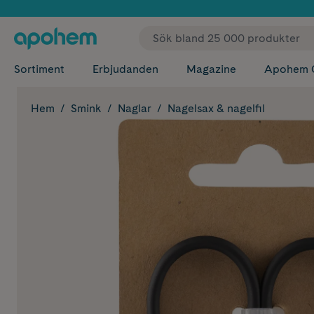
✓ Fri
Sortiment
Erbjudanden
Magazine
Apohem 
Hem
Smink
Naglar
Nagelsax & nagelfil