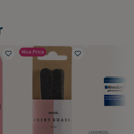
r
Nice Price
LÄKEMEDEL