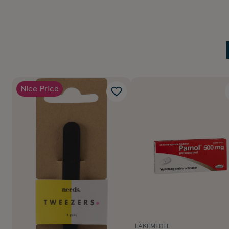
Nice Price
LÄKEMEDEL