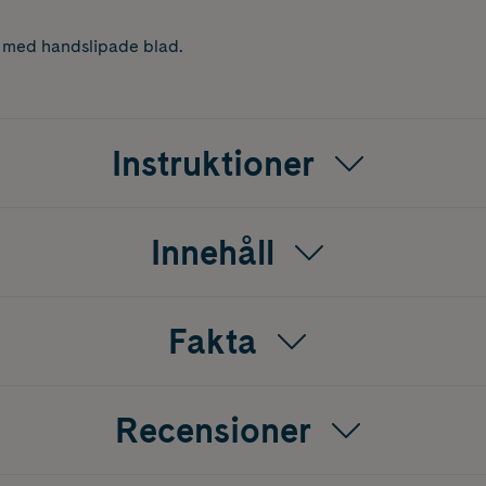
ål med handslipade blad.
Instruktioner
Innehåll
Fakta
Recensioner