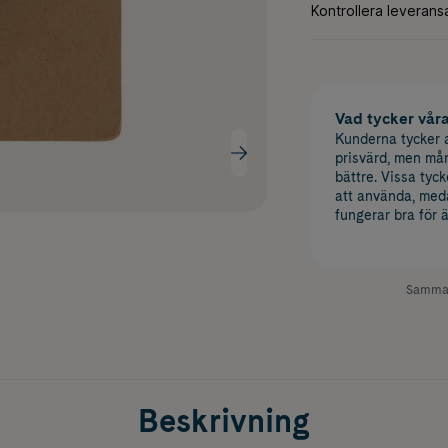
Vad tycker vår
Kunderna tycker a
prisvärd, men må
bättre. Vissa tyck
att använda, med
fungerar bra för 
Samman
Beskrivning