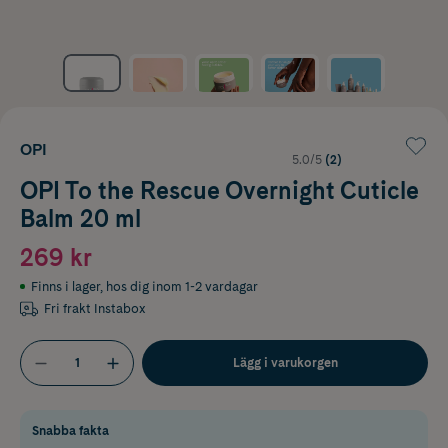
OPI
5.0/5
(2)
OPI To the Rescue Overnight Cuticle
Balm 20 ml
269 kr
Finns i lager
,
hos dig inom 1-2 vardagar
Fri frakt Instabox
Lägg i varukorgen
Snabba fakta