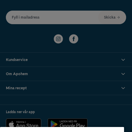
Fyll i mailadress
Skicka
Kundservice
Om Apohem
Mina recept
Ladda ner vår app