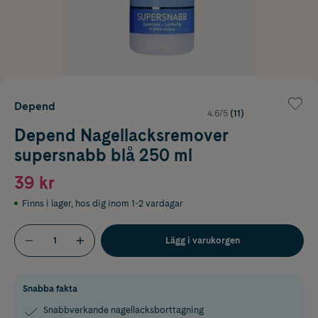
Depend
4.6/5
(11)
Depend Nagellacksremover
supersnabb blå 250 ml
39 kr
Finns i lager
,
hos dig inom 1-2 vardagar
Lägg i varukorgen
Snabba fakta
Snabbverkande nagellacksborttagning