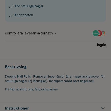
För naturliga naglar
Utan aceton
Beskrivning
Depend Nail Polish Remover Super Quick är en nagellackremover för
naturliga naglar (ej lösnaglar). Tar supersnabbt bort nagellack.
Fri från aceton, olja, färg och parfym.
Instruktioner