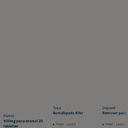
Topz
Depend
Bomullspads 80st
Remover pads 
Pamol
500mg paracetamol 20
FINNS I LAGER
FINNS I LAGER
tabletter