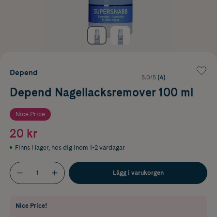
Depend
5.0/5
(4)
Depend Nagellacksremover 100 ml
Nice Price
20 kr
Finns i lager
,
hos dig inom 1-2 vardagar
Lägg i varukorgen
Nice Price!