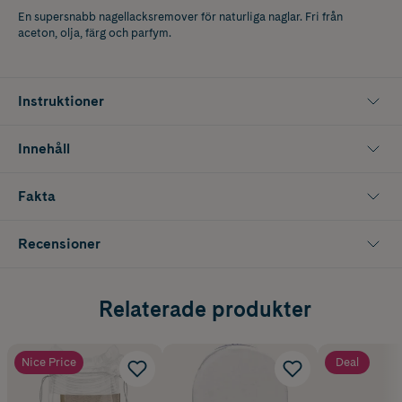
En supersnabb nagellacksremover för naturliga naglar. Fri från
aceton, olja, färg och parfym.
Instruktioner
Innehåll
Fakta
Recensioner
Relaterade produkter
Nice Price
Deal