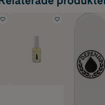
Relaterade produkte