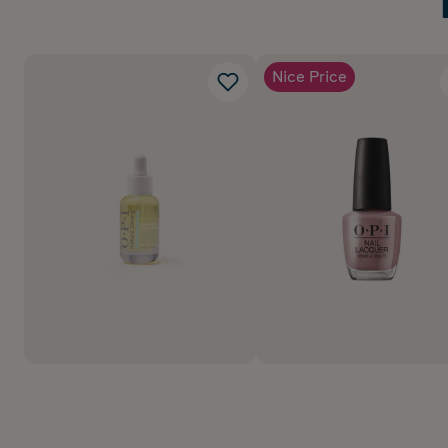
Nice Price