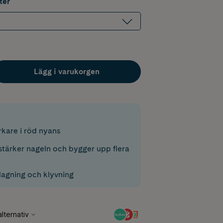
ter
Lägg i varukorgen
rkare i röd nyans
tärker nageln och bygger upp flera
lagning och klyvning