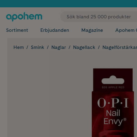
✓ Fri
Sortiment
Erbjudanden
Magazine
Apohem 
Hem
Smink
Naglar
Nagellack
Nagelförstärka