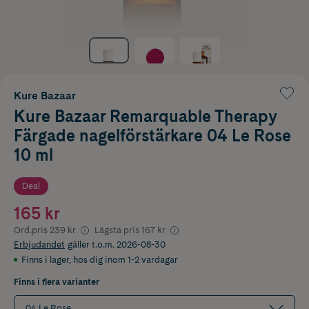
Kure Bazaar
Kure Bazaar Remarquable Therapy
Färgade nagelförstärkare 04 Le Rose
10 ml
Deal
165 kr
Ord.pris
239 kr
Lägsta pris
167 kr
Erbjudandet
gäller t.o.m. 2026-08-30
Finns i lager
,
hos dig inom 1-2 vardagar
Finns i flera varianter
04 Le Rose