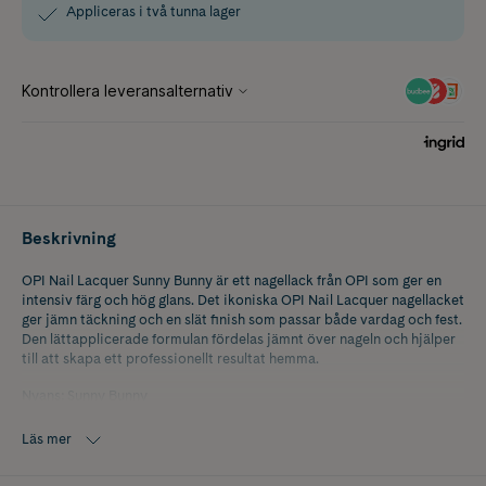
Appliceras i två tunna lager
Beskrivning
OPI Nail Lacquer Sunny Bunny är ett nagellack från OPI som ger en
intensiv färg och hög glans. Det ikoniska OPI Nail Lacquer nagellacket
ger jämn täckning och en slät finish som passar både vardag och fest.
Den lättapplicerade formulan fördelas jämnt över nageln och hjälper
till att skapa ett professionellt resultat hemma.
Nyans: Sunny Bunny
Läs mer