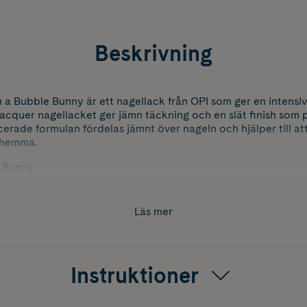
Beskrivning
 a ​Bubble Bunny är ett nagellack från OPI som ger en intensiv
Lacquer nagellacket ger jämn täckning och en slät finish som
cerade formulan fördelas jämnt över nageln och hjälper till at
t hemma.
e Bunny
Läs mer
Instruktioner