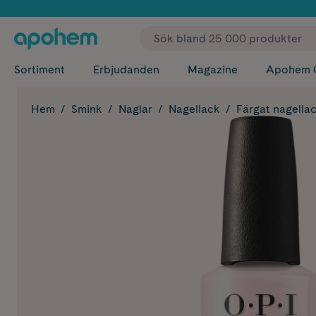
✓ Fri
Sortiment
Erbjudanden
Magazine
Apohem 
Hem
Smink
Naglar
Nagellack
Färgat nagella