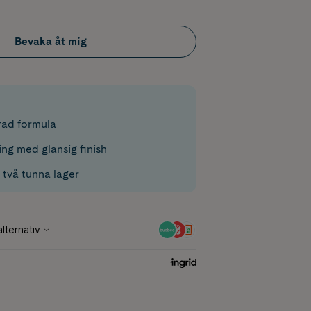
Bevaka åt mig
rad formula
ng med glansig finish
 två tunna lager