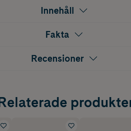
Innehåll
Fakta
Recensioner
Relaterade produkte