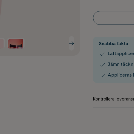
Snabba fakta
Lättapplice
Jämn täckni
Appliceras i