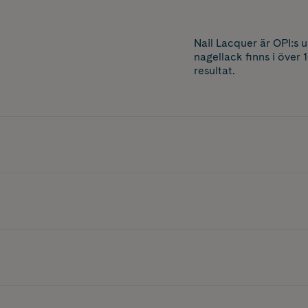
Nail Lacquer är OPI:s 
nagellack finns i över 
resultat.