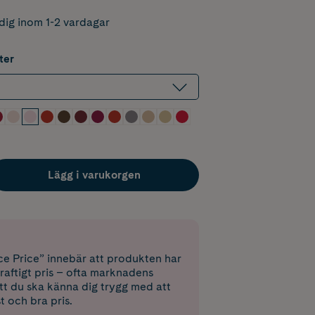
dig inom 1-2 vardagar
ter
Lägg i varukorgen
e Price” innebär att produkten har
raftigt pris – ofta marknadens
 att du ska känna dig trygg med att
st och bra pris.