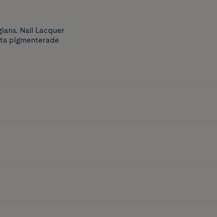
lans. Nail Lacquer
bästa pigmenterade