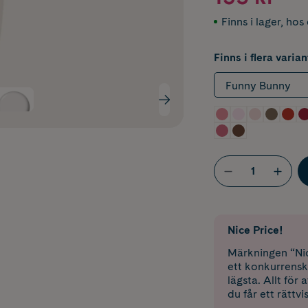
Finns i lager
,
hos 
Finns i flera varian
Funny Bunny
Nice Price!
Märkningen “Nic
ett konkurrensk
lägsta. Allt för
du får ett rättvi