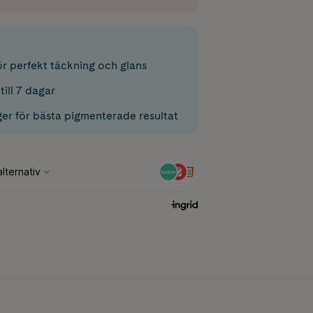
ör perfekt täckning och glans
till 7 dagar
ger för bästa pigmenterade resultat