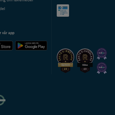
del
r vår app
2024