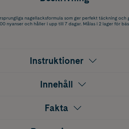
ursprungliga nagellacksformula som ger perfekt täckning och g
100 nyanser och håller i upp till 7 dagar. Målas i 2 lager för 
Instruktioner
Innehåll
Fakta