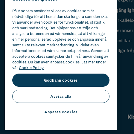
Fyll i mailadress
Skicka
Tillgänglig
På Apohem använder vi oss av cookies som är
nödvändiga för att hemsidan ska fungera som den ska.
Återkallels
Vi använder även cookies för funktionalitet, statistik
och marknadsföring. Det hjälper oss att följa och
Leveranser
analysera beteenden på vår hemsida, så att vi kan ge
en mer personaliserad upplevelse och anpassa innehåll
Köpvillkor
samt rikta relevant marknadsföring. Vi delar även
Vanliga frå
informationen med våra samarbetspartners. Genom att
acceptera cookies samtycker du till vår användning av
cookies. Du kan även anpassa cookies. Läs mer under
vår
Cookie Policy
Godkänn cookies
Avvisa alla
Anpassa cookies