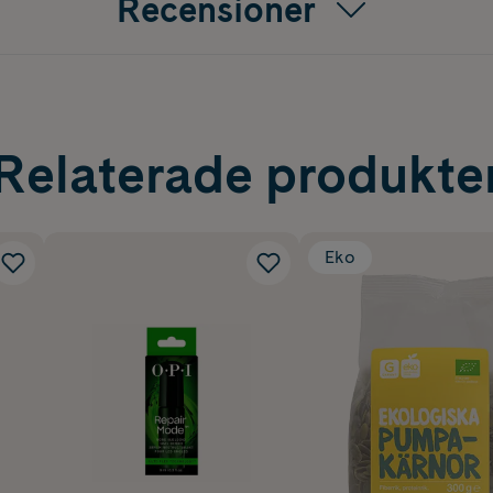
Recensioner
Relaterade produkte
Eko