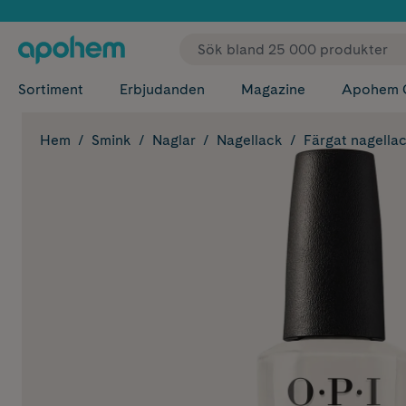
✓ Fri
Sortiment
Erbjudanden
Magazine
Apohem 
Hem
Smink
Naglar
Nagellack
Färgat nagella