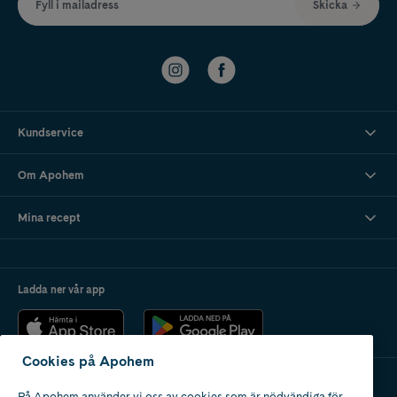
Fyll i mailadress
Skicka
Kundservice
Om Apohem
Mina recept
Ladda ner vår app
Cookies på Apohem
På Apohem använder vi oss av cookies som är nödvändiga för