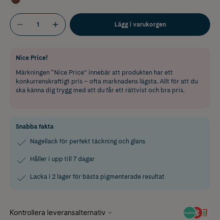
Lägg i varukorgen
Nice Price!
Märkningen “Nice Price” innebär att produkten har ett
konkurrenskraftigt pris – ofta marknadens lägsta. Allt för att du
ska känna dig trygg med att du får ett rättvist och bra pris.
Snabba fakta
Nagellack för perfekt täckning och glans
Håller i upp till 7 dagar
Lacka i 2 lager för bästa pigmenterade resultat