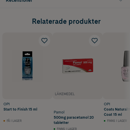
Recensioner
Relaterade produkter
LÄKEMEDEL
OPI
OPI
Start to Finish 15 ml
Coats Natural N
Pamol
Coat 15 ml
500mg paracetamol 20
FÅ I LAGER
FINNS I LAGER
tabletter
FINNS I LAGER