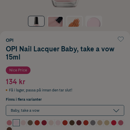
OPI
OPI Nail Lacquer Baby, take a vow
15ml
Nice Price
134 kr
Få i lager
,
passa på innan den tar slut!
Finns i flera varianter
Baby, take a vow