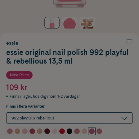
essie
essie original nail polish 992 playful
& rebellious 13,5 ml
Nice Price
109 kr
Finns i lager
,
hos dig inom 1-2 vardagar
Finns i flera varianter
992 playful & rebellious