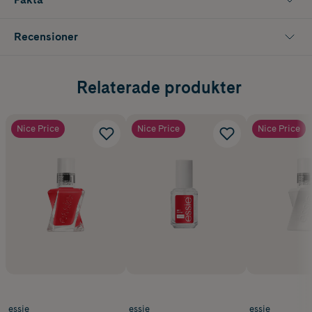
Recensioner
Relaterade produkter
Nice Price
Nice Price
Nice Price
essie
essie
essie