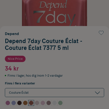
Depend
Depend 7day Couture Éclat -
Couture Éclat 7377 5 ml
Nice Price
34 kr
Finns i lager
,
hos dig inom 1-2 vardagar
Finns i flera varianter
Couture Éclat